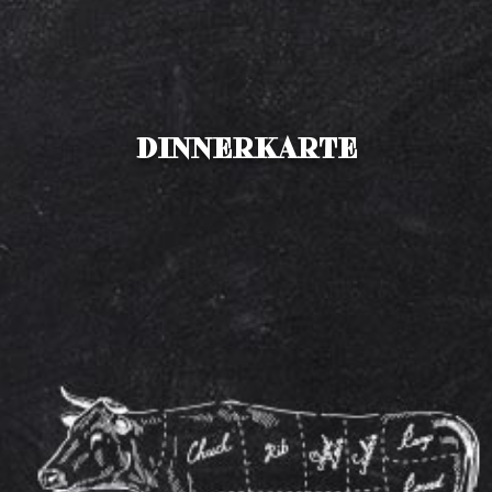
Weinkarte
Getränkekarte
DINNERKARTE
Bites