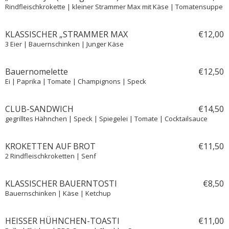
Rindfleischkrokette | kleiner Strammer Max mit Käse | Tomatensuppe
KLASSISCHER „STRAMMER MAX
€
12,
00
3 Eier | Bauernschinken | Junger Käse
Bauernomelette
€
12,
50
Ei | Paprika | Tomate | Champignons | Speck
CLUB-SANDWICH
€
14,
50
gegrilltes Hähnchen | Speck | Spiegelei | Tomate | Cocktailsauce
KROKETTEN AUF BROT
€
11,
50
2 Rindfleischkroketten | Senf
KLASSISCHER BAUERNTOSTI
€
8,
50
Bauernschinken | Käse | Ketchup
HEISSER HÜHNCHEN-TOASTI
€
11,
00