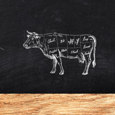
Weinkarte
Getränkekarte
Bites