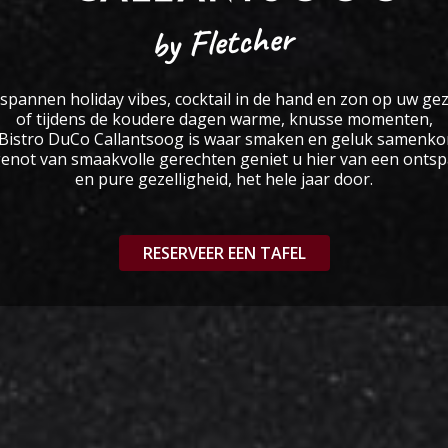
spannen holiday vibes, cocktail in de hand en zon op uw gez
of tijdens de koudere dagen warme, knusse momenten,
Bistro DuCo Callantsoog is waar smaken en geluk samenk
enot van smaakvolle gerechten geniet u hier van een onts
en pure gezelligheid, het hele jaar door.
RESERVEER EEN TAFEL